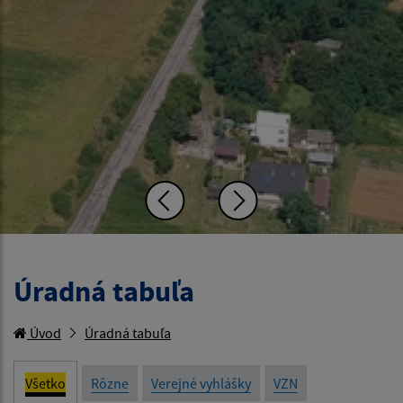
Úradná tabuľa
Úvod
Úradná tabuľa
Všetko
Rôzne
Verejné vyhlášky
VZN