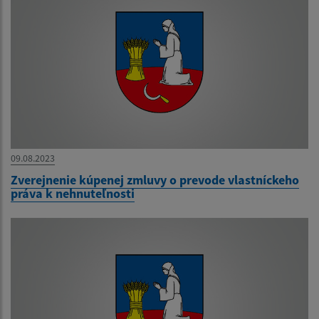
09.08.2023
Zverejnenie kúpenej zmluvy o prevode vlastníckeho
práva k nehnuteľnosti