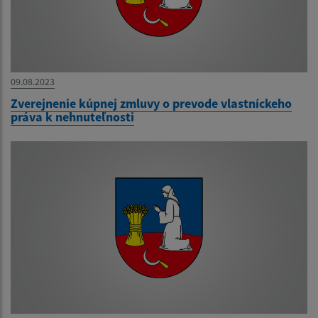
09.08.2023
Zverejnenie kúpnej zmluvy o prevode vlastníckeho
práva k nehnuteľnosti