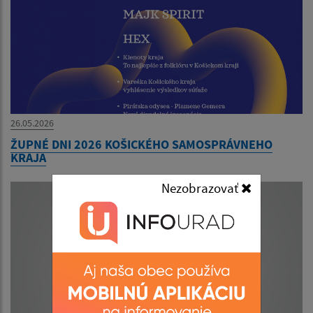
26.05.2026
ŽUPNÉ DNI 2026 KOŠICKÉHO SAMOSPRÁVNEHO
KRAJA
Nezobrazovať