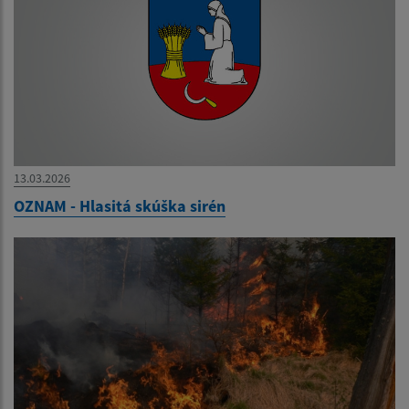
13.03.2026
OZNAM - Hlasitá skúška sirén