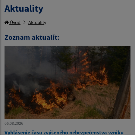
Aktuality
Úvod
Aktuality
Zoznam aktualít:
06.08.2026
Vyhlásenie času zvýšeného nebezpečenstva vzniku