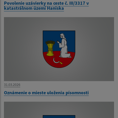
Povolenie uzávierky na ceste č. III/3317 v
katastrálnom území Haniska
31.03.2026
Oznámenie o mieste uloženia písomnosti