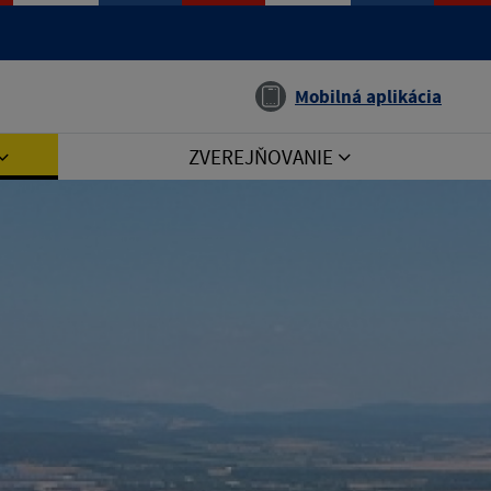
Jazyk
Mobilná aplikácia
ZVEREJŇOVANIE