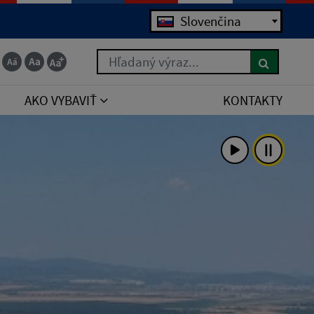
Slovenčina
Hľadaný výraz...
AKO VYBAVIŤ
KONTAKTY