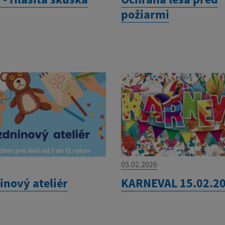
požiarmi
05.02.2026
inový ateliér
KARNEVAL 15.02.2