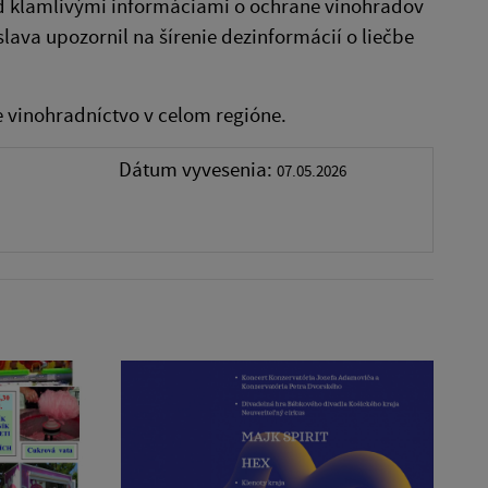
ed klamlivými informáciami o ochrane vinohradov
lava upozornil na šírenie dezinformácií o liečbe
e vinohradníctvo v celom regióne.
Dátum vyvesenia:
07.05.2026