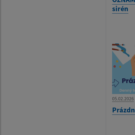
sirén
05.02.2026
Prázdn