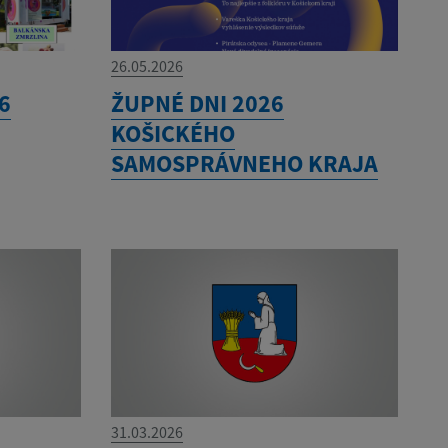
26.05.2026
6
ŽUPNÉ DNI 2026
KOŠICKÉHO
SAMOSPRÁVNEHO KRAJA
31.03.2026