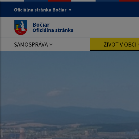
Oficiálna stránka Bočiar
Bočiar
Oficiálna stránka
SAMOSPRÁVA
ŽIVOT V OBCI