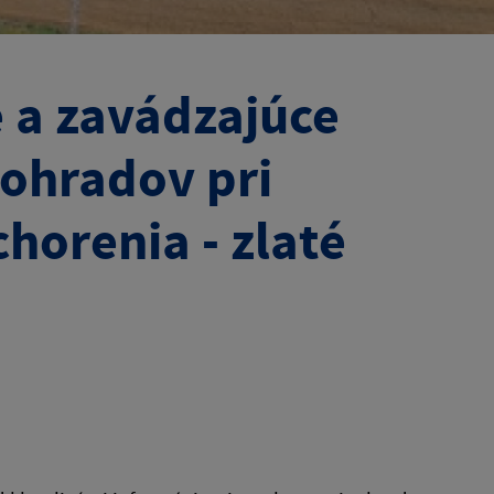
 a zavádzajúce
nohradov pri
horenia - zlaté