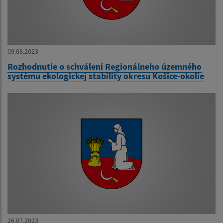
09.08.2023
Rozhodnutie o schválení Regionálneho územného
systému ekologickej stability okresu Košice-okolie
26.07.2023