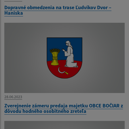
Dopravné obmedzenia na trase Ľudvíkov Dvor –
Haniska
28.06.2023
Zverejnenie zámeru predaja majetku OBCE BOČIAR z
dôvodu hodného osobitného zreteľa