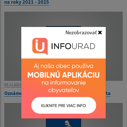
na roky 2021 - 2025
Nezobrazovať
03.11.2023
Oznámenie o uložení zásielky - Slovenská pošta