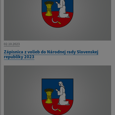
02.10.2023
Zápisnica z volieb do Národnej rady Slovenskej
republiky 2023