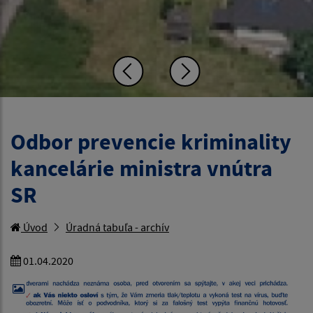
Odbor prevencie kriminality
kancelárie ministra vnútra
SR
Úvod
Úradná tabuľa - archív
01.04.2020