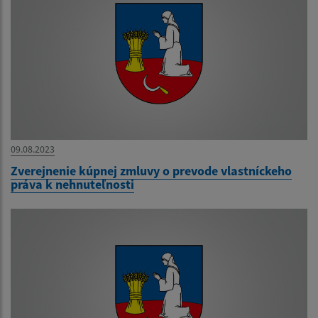
09.08.2023
Zverejnenie kúpnej zmluvy o prevode vlastníckeho
práva k nehnuteľnosti