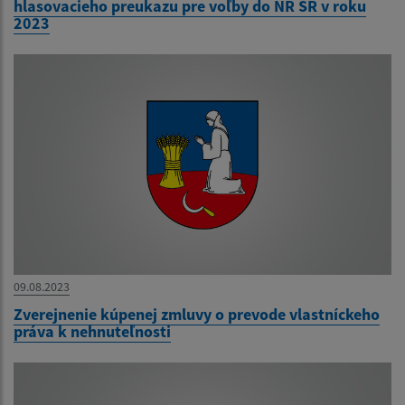
hlasovacieho preukazu pre voľby do NR SR v roku
2023
09.08.2023
Zverejnenie kúpenej zmluvy o prevode vlastníckeho
práva k nehnuteľnosti