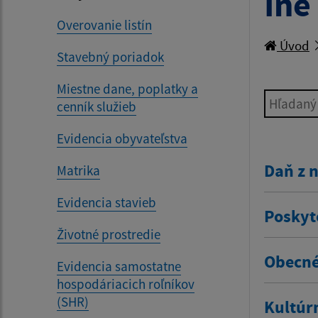
Iné
Overovanie listín
Úvod
Stavebný poriadok
Miestne dane, poplatky a
Hľadaný v
cenník služieb
Evidencia obyvateľstva
Daň z 
Matrika
Evidencia stavieb
Poskyt
Životné prostredie
Obecné
Evidencia samostatne
hospodáriacich roľníkov
(SHR)
Kultúr