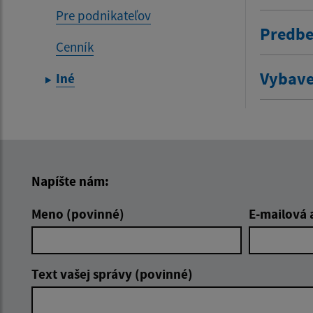
Pre podnikateľov
Predbe
Cenník
Vybave
Iné
Napíšte nám:
Meno (povinné)
E-mailová 
Text vašej správy (povinné)