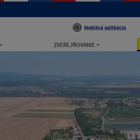
Jazyk
Mobilná aplikácia
ZVEREJŇOVANIE