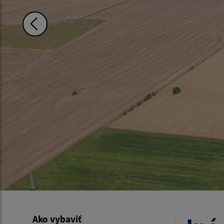
Ako vybaviť