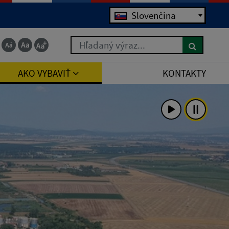
Slovenčina
Hľadaný výraz...
AKO VYBAVIŤ
KONTAKTY