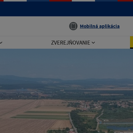
Jazyk
Mobilná aplikácia
ZVEREJŇOVANIE