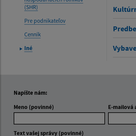
(SHR)
Kultúr
Pre podnikateľov
Predbe
Cenník
Vybave
Iné
Napíšte nám:
Meno (povinné)
E-mailová 
Text vašej správy (povinné)