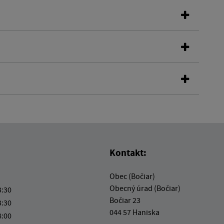
Kontakt:
Obec (Bočiar)
Obecný úrad (Bočiar)
3:30
Bočiar 23
3:30
044 57 Haniska
8:00