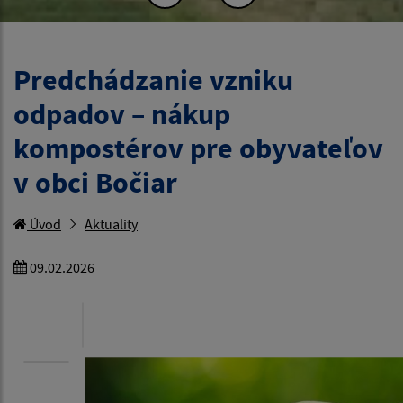
Predchádzanie vzniku
odpadov – nákup
kompostérov pre obyvateľov
v obci Bočiar
Úvod
Aktuality
09.02.2026