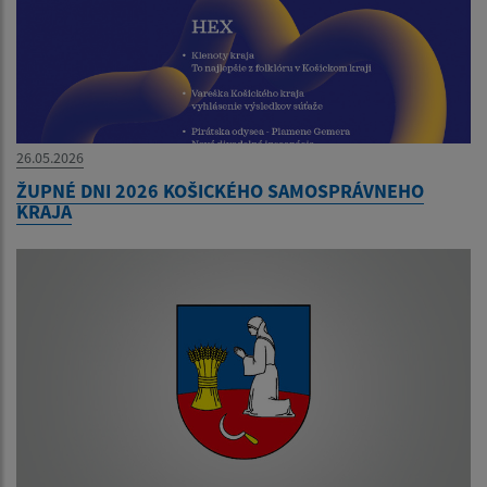
26.05.2026
ŽUPNÉ DNI 2026 KOŠICKÉHO SAMOSPRÁVNEHO
KRAJA