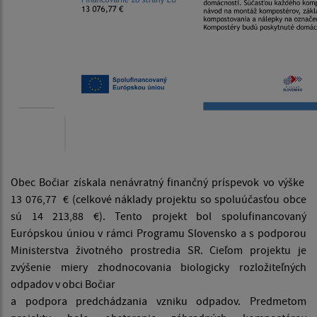
Obec Bočiar získala nenávratný finančný príspevok vo výške
13 076,77 € (celkové náklady projektu so spoluúčasťou obce
sú 14 213,88 €). Tento projekt bol spolufinancovaný
Európskou úniou v rámci Programu Slovensko a s podporou
Ministerstva životného prostredia SR. Cieľom projektu je
zvýšenie miery zhodnocovania biologicky rozložiteľných
odpadov v obci Bočiar
a podpora predchádzania vzniku odpadov. Predmetom