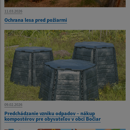
11.03.2026
Ochrana lesa pred požiarmi
09.02.2026
Predchádzanie vzniku odpadov – nákup
kompostérov pre obyvateľov v obci Bočiar