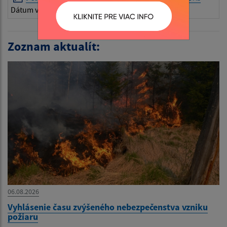
Dátum vyvesenia:
27.02.2026
Zoznam aktualít:
06.08.2026
Vyhlásenie času zvýšeného nebezpečenstva vzniku
požiaru