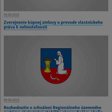
09.08.2023
Zverejnenie kúpnej zmluvy o prevode vlastníckeho
práva k nehnuteľnosti
09.08.2023
Rozhodnutie o schválení Regionálneho územného