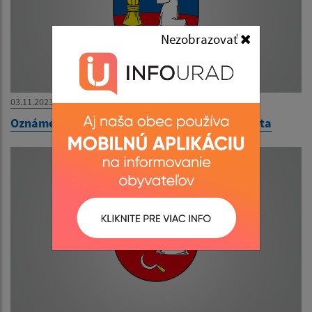
Nezobrazovať
03.11.2023
Oznámenie o uložení zásielky - Slovenská pošta