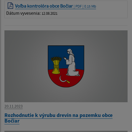
Voľba kontrolóra obce Bočiar
| PDF | 0.15 Mb
Dátum vyvesenia:
12.08.2021
20.11.2023
Rozhodnutie k výrubu drevín na pozemku obce
Bočiar