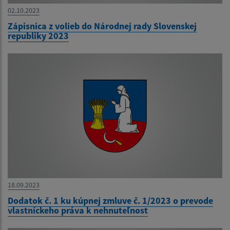
02.10.2023
Zápisnica z volieb do Národnej rady Slovenskej
republiky 2023
18.09.2023
Dodatok č. 1 ku kúpnej zmluve č. 1/2023 o prevode
vlastníckeho práva k nehnuteľnost