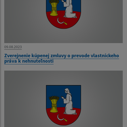
09.08.2023
Zverejnenie kúpenej zmluvy o prevode vlastníckeho
práva k nehnuteľnosti