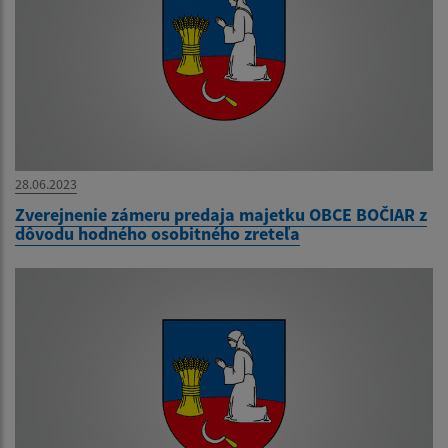
28.06.2023
Zverejnenie zámeru predaja majetku OBCE BOČIAR z
dôvodu hodného osobitného zreteľa