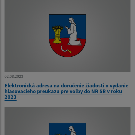
02.08.2023
Elektronická adresa na doručenie žiadosti o vydanie
hlasovacieho preukazu pre voľby do NR SR v roku
2023