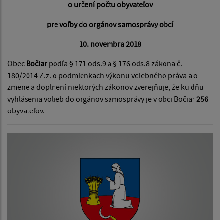
o určení počtu obyvateľov
pre voľby do orgánov samosprávy obcí
10. novembra 2018
Obec
Bočiar
podľa § 171 ods.9 a § 176 ods.8 zákona č.
180/2014 Z.z. o podmienkach výkonu volebného práva a o
zmene a doplnení niektorých zákonov zverejňuje, že ku dňu
vyhlásenia volieb do orgánov samosprávy je v obci Bočiar
256
obyvateľov.