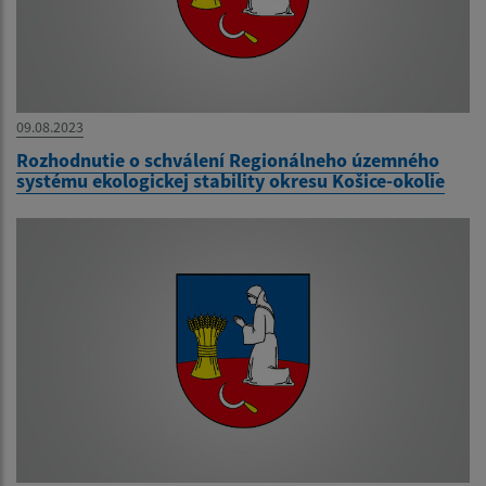
09.08.2023
Rozhodnutie o schválení Regionálneho územného
systému ekologickej stability okresu Košice-okolie