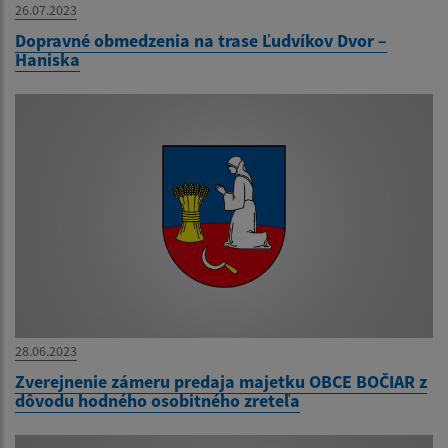
26.07.2023
Dopravné obmedzenia na trase Ľudvíkov Dvor –
Haniska
28.06.2023
Zverejnenie zámeru predaja majetku OBCE BOČIAR z
dôvodu hodného osobitného zreteľa