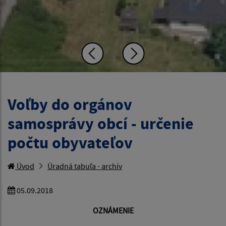
Voľby do orgánov
samosprávy obcí - určenie
počtu obyvateľov
Úvod
Úradná tabuľa - archív
05.09.2018
OZNÁMENIE