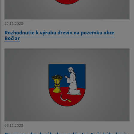
20.11.2023
Rozhodnutie k výrubu drevín na pozemku obce
Bočiar
06.11.2023