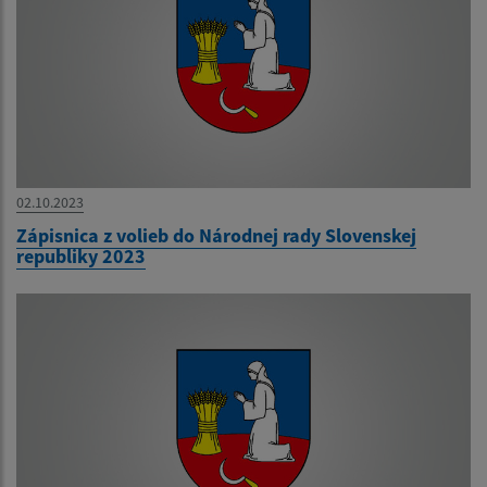
02.10.2023
Zápisnica z volieb do Národnej rady Slovenskej
republiky 2023