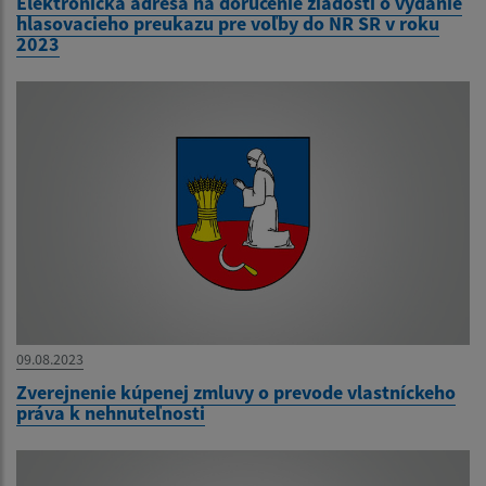
Elektronická adresa na doručenie žiadosti o vydanie
hlasovacieho preukazu pre voľby do NR SR v roku
2023
09.08.2023
Zverejnenie kúpenej zmluvy o prevode vlastníckeho
práva k nehnuteľnosti