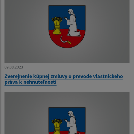
09.08.2023
Zverejnenie kúpnej zmluvy o prevode vlastníckeho
práva k nehnuteľnosti