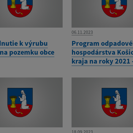
06.11.2023
nutie k výrubu
Program odpadové
 na pozemku obce
hospodárstva Koši
kraja na roky 2021 
18.09.2023