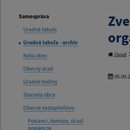
Zve
Samospráva
Úradná tabuľa
org
Úradná tabuľa - archív
Úvod
Naša obec
Obecný úrad
05.09.
Úradné hodiny
Starosta obce
Obecné zastupiteľstvo
Poslanci, komisie, účasť
poslancov