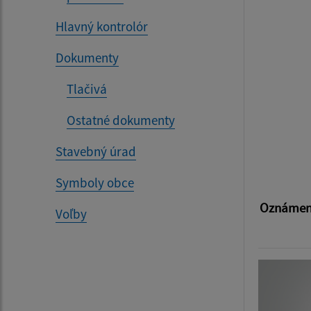
Hlavný kontrolór
Dokumenty
Tlačivá
Ostatné dokumenty
Stavebný úrad
Symboly obce
Oznámeni
Voľby