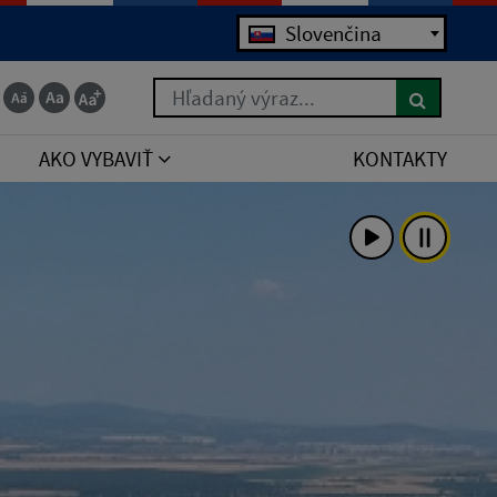
Slovenčina
Hľadaný výraz...
AKO VYBAVIŤ
KONTAKTY