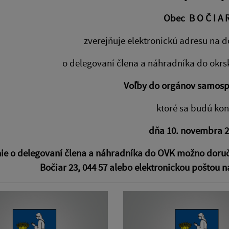
Obec B O Č I A 
zverejňuje elektronickú adresu na 
o delegovaní člena a náhradníka do okrs
Voľby do orgánov samosp
ktoré sa budú kon
dňa 10. novembra 2
e o delegovaní člena a náhradníka do OVK možno doručiť
Bočiar 23, 044 57 alebo elektronickou poštou 