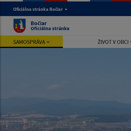
Oficiálna stránka Bočiar
Bočiar
Oficiálna stránka
SAMOSPRÁVA
ŽIVOT V OBCI