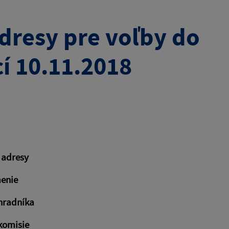
dresy pre voľby do
í 10.11.2018
 adresy
enie
hradníka
komisie