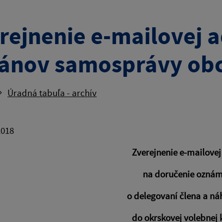
rejnenie e-mailovej a
ánov samosprávy obc
Úradná tabuľa - archív
2018
Zverejnenie e-mailovej
na doručenie oznám
o delegovaní člena a ná
do okrskovej volebnej 