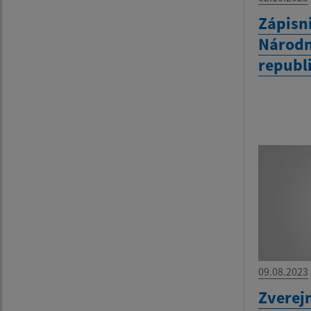
Zápisni
Národn
republ
09.08.2023
Zverej