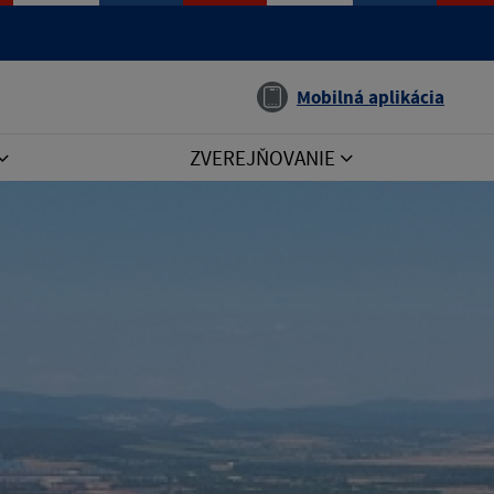
Jazyk
Mobilná aplikácia
ZVEREJŇOVANIE