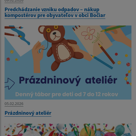
Predchádzanie vzniku odpadov – nákup
kompostérov pre obyvateľov v obci Bočiar
05.02.2026
Prázdninový ateliér