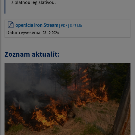
s platnou legislatívou.
operácia Iron Stream
| PDF | 8.47 Mb
Dátum vyvesenia:
23.12.2024
Zoznam aktualít: