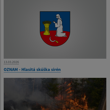
13.03.2026
OZNAM - Hlasitá skúška sirén