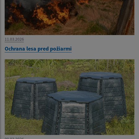
11.03.2026
Ochrana lesa pred požiarmi
09.02.2026