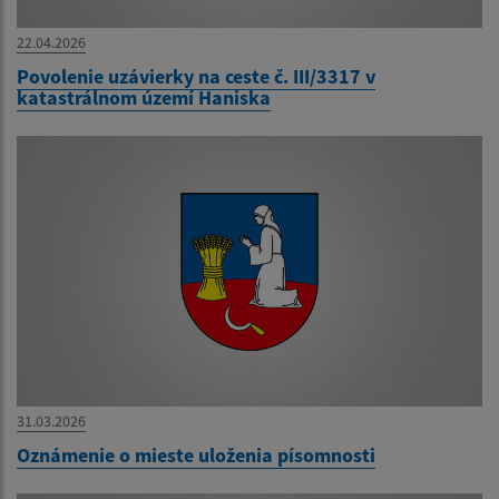
22.04.2026
Povolenie uzávierky na ceste č. III/3317 v
katastrálnom území Haniska
31.03.2026
Oznámenie o mieste uloženia písomnosti