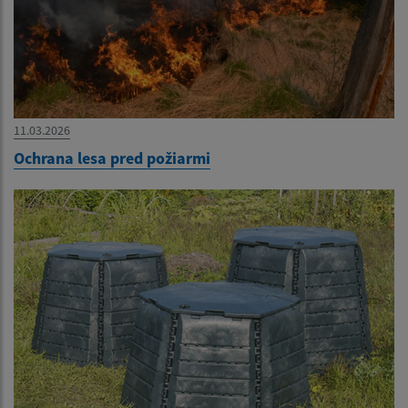
11.03.2026
Ochrana lesa pred požiarmi