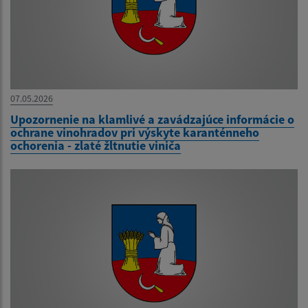
07.05.2026
Upozornenie na klamlivé a zavádzajúce informácie o
ochrane vinohradov pri výskyte karanténneho
ochorenia - zlaté žltnutie viniča