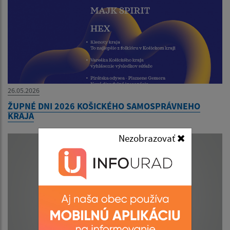
26.05.2026
ŽUPNÉ DNI 2026 KOŠICKÉHO SAMOSPRÁVNEHO
KRAJA
Nezobrazovať