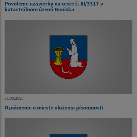
Povolenie uzávierky na ceste č. III/3317 v
katastrálnom území Haniska
31.03.2026
Oznámenie o mieste uloženia písomnosti