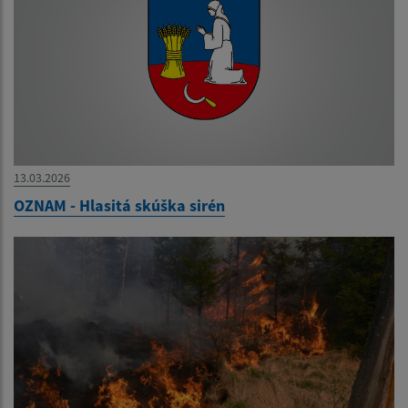
13.03.2026
OZNAM - Hlasitá skúška sirén