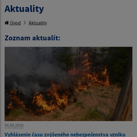
Aktuality
Úvod
Aktuality
Zoznam aktualít:
06.08.2026
Vyhlásenie času zvýšeného nebezpečenstva vzniku