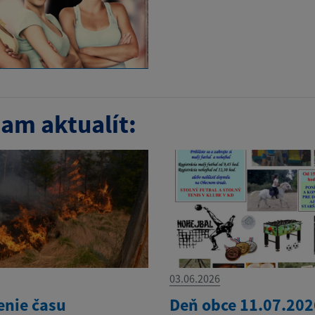
am aktualít:
03.06.2026
enie času
Deň obce 11.07.202