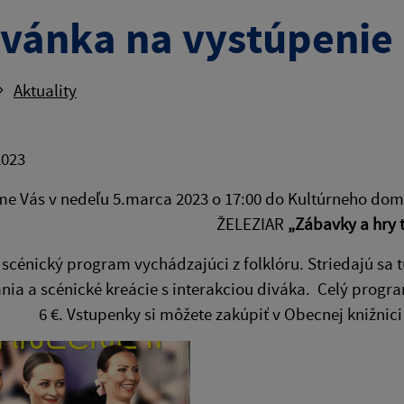
vánka na vystúpenie 
Aktuality
2023
e Vás v nedeľu 5.marca 2023 o 17:00 do Kultúrneho do
ŽELEZIAR
„Zábavky a hry t
scénický program vychádzajúci z folklóru. Striedajú sa 
nia a scénické kreácie s interakciou diváka. Celý progr
6 €. Vstupenky si môžete zakúpiť v Obecnej knižnic