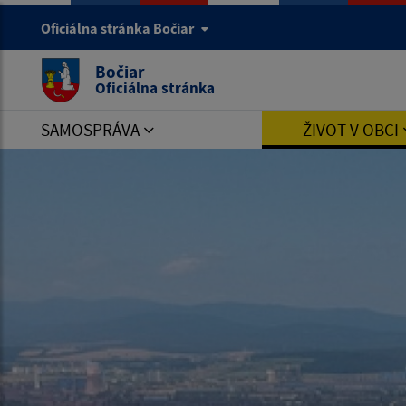
Oficiálna stránka Bočiar
Bočiar
Oficiálna stránka
SAMOSPRÁVA
ŽIVOT V OBCI