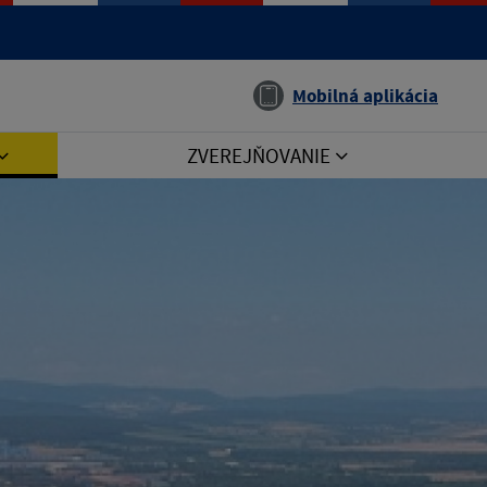
Jazyk
Mobilná aplikácia
ZVEREJŇOVANIE