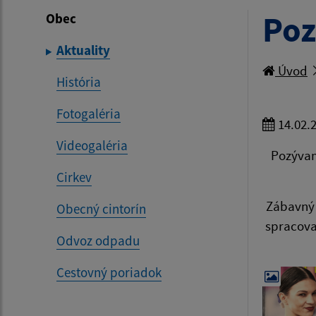
Poz
Obec
Aktuality
Úvod
História
Fotogaléria
14.02.
Videogaléria
Pozývam
Cirkev
Zábavný 
Obecný cintorín
spracova
Odvoz odpadu
Cestovný poriadok