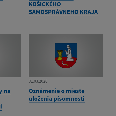
KOŠICKÉHO
SAMOSPRÁVNEHO KRAJA
31.03.2026
y na
Oznámenie o mieste
uloženia písomnosti
í