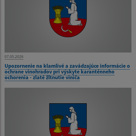
07.05.2026
Upozornenie na klamlivé a zavádzajúce informácie o
ochrane vinohradov pri výskyte karanténneho
ochorenia - zlaté žltnutie viniča