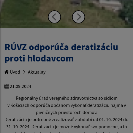
RÚVZ odporúča deratizáciu
proti hlodavcom
Úvod
Aktuality
21.09.2024
Regionálny úrad verejného zdravotníctva so sídlom
v Košiciach odporúča občanom vykonať deratizáciu najmä v
pivničných priestoroch domov.
Deratizáciu je potrebné zrealizovať v období od 01. 10. 2024 do
31. 10. 2024. Deratizáciu je možné vykonať svojpomocne, a to