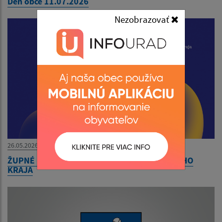
Deň obce 11.07.2026
Nezobrazovať
26.05.2026
ŽUPNÉ DNI 2026 KOŠICKÉHO SAMOSPRÁVNEHO
KRAJA