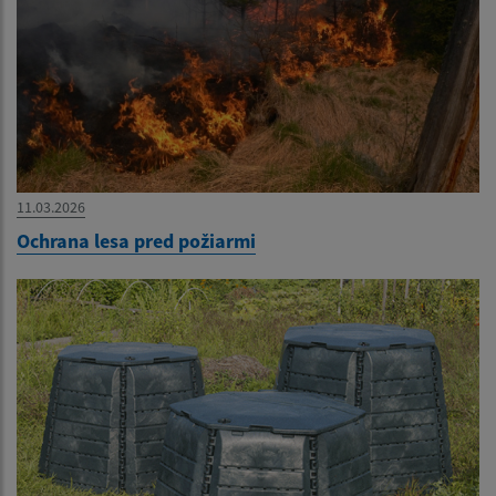
11.03.2026
Ochrana lesa pred požiarmi