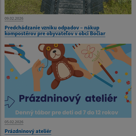
09.02.2026
Predchádzanie vzniku odpadov – nákup
kompostérov pre obyvateľov v obci Bočiar
05.02.2026
Prázdninový ateliér