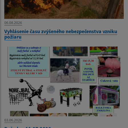
06.08.2026
Vyhlásenie času zvýšeného nebezpečenstva vzniku
požiaru
03.06.2026