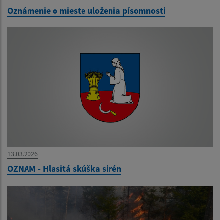
Oznámenie o mieste uloženia písomnosti
13.03.2026
OZNAM - Hlasitá skúška sirén